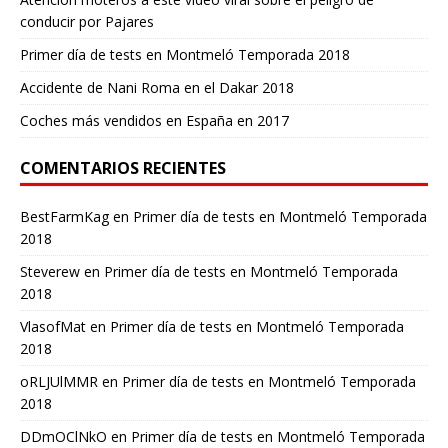
conducir por Pajares
Primer día de tests en Montmeló Temporada 2018
Accidente de Nani Roma en el Dakar 2018
Coches más vendidos en España en 2017
COMENTARIOS RECIENTES
BestFarmKag
en
Primer día de tests en Montmeló Temporada
2018
Steverew
en
Primer día de tests en Montmeló Temporada
2018
VlasofMat
en
Primer día de tests en Montmeló Temporada
2018
oRLJUlMMR
en
Primer día de tests en Montmeló Temporada
2018
DDmOClNkO
en
Primer día de tests en Montmeló Temporada