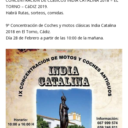
CONCENTRACIóN DE CLáSICOS INDIA CATALINA 2018 – EL
TORNO – CáDIZ 2019.
Habrá Rutas, sorteos, comidas.
9ª Concentración de Coches y motos clásicas India Catalina
2018 en El Torno, Cádiz.
Día 28 de Febrero a partir de las 10:00 de la mañana.