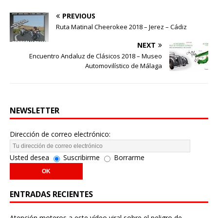
PREVIOUS
Ruta Matinal Cheerokee 2018 – Jerez – Cádiz
NEXT
Encuentro Andaluz de Clásicos 2018 – Museo
Automovilístico de Málaga
NEWSLETTER
Dirección de correo electrónico:
Usted desea
Suscribirme
Borrarme
ENTRADAS RECIENTES
Atención moteros a este vídeo viral sobre el peligro de