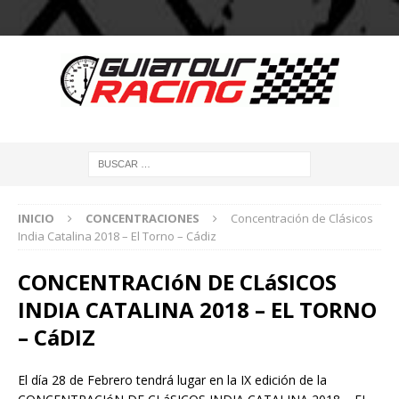
INICIO
CONCENTRACIONES
Concentración de Clásicos
India Catalina 2018 – El Torno – Cádiz
CONCENTRACIóN DE CLáSICOS
INDIA CATALINA 2018 – EL TORNO
– CáDIZ
El día 28 de Febrero tendrá lugar en la IX edición de la