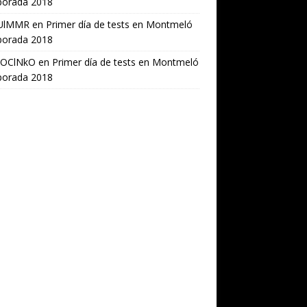
orada 2018
UlMMR
en
Primer día de tests en Montmeló
orada 2018
OClNkO
en
Primer día de tests en Montmeló
orada 2018