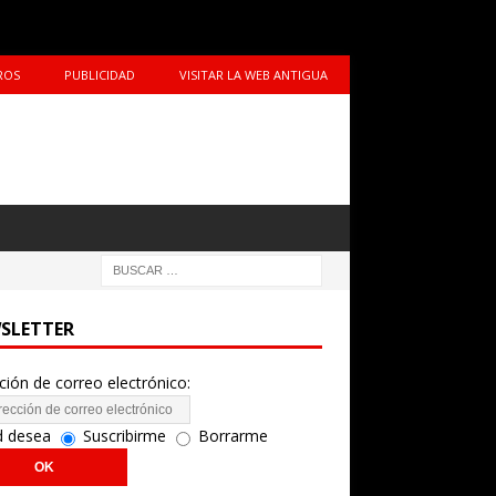
ROS
PUBLICIDAD
VISITAR LA WEB ANTIGUA
SLETTER
ción de correo electrónico:
d desea
Suscribirme
Borrarme