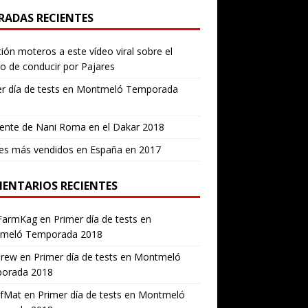
RADAS RECIENTES
ión moteros a este vídeo viral sobre el
ro de conducir por Pajares
er día de tests en Montmeló Temporada
ente de Nani Roma en el Dakar 2018
es más vendidos en España en 2017
ENTARIOS RECIENTES
FarmKag
en
Primer día de tests en
meló Temporada 2018
erew
en
Primer día de tests en Montmeló
orada 2018
ofMat
en
Primer día de tests en Montmeló