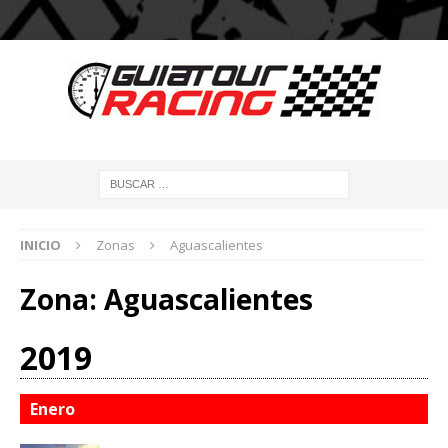
INICIO
Zonas
Aguascalientes
Zona:
Aguascalientes
2019
Enero