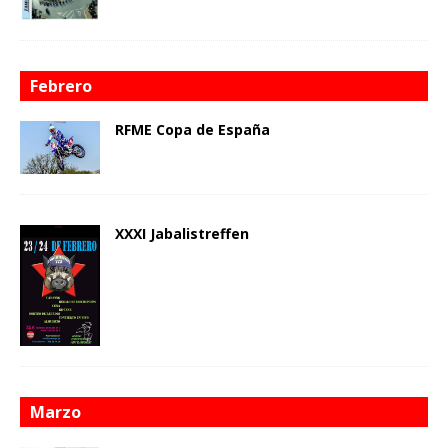
Febrero
RFME Copa de España
XXXI Jabalistreffen
Marzo