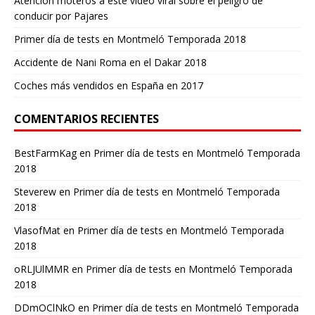
Atención moteros a este vídeo viral sobre el peligro de
conducir por Pajares
Primer día de tests en Montmeló Temporada 2018
Accidente de Nani Roma en el Dakar 2018
Coches más vendidos en España en 2017
COMENTARIOS RECIENTES
BestFarmKag
en
Primer día de tests en Montmeló Temporada
2018
Steverew
en
Primer día de tests en Montmeló Temporada
2018
VlasofMat
en
Primer día de tests en Montmeló Temporada
2018
oRLJUlMMR
en
Primer día de tests en Montmeló Temporada
2018
DDmOClNkO
en
Primer día de tests en Montmeló Temporada